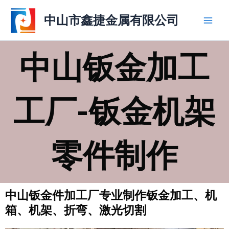
跳
Main
中山市鑫捷金属有限公司
至
Men
内
容
中山钣金加工
工厂-钣金机架
零件制作
中山钣金件加工厂专业制作钣金加工、机
箱、机架、折弯、激光切割