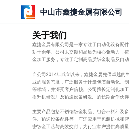
跳
中山市鑫捷金属有限公司
至
内
容
关于我们
鑫捷金属有限公司是一家专注于自动化设备配件
耕十余年。公司以交期和品质为核心驱动力，按
金加工服务，专注于定制高品质钣金制品及自动
自公司2014年成立以来，鑫捷金属凭借卓越的
业的服务态度，广泛服务于计量包装自动化、制
等领域，并深受客户信赖。公司擅长定制化加工
提升机研发厂及输送设备研发厂的长期合作伙伴
主要产品包括不锈钢钣金制品、组合秤料斗及多
件、输送设备配件等，广泛应用于包装机械和智
密钣金工艺与高效交付，为行业客户提供高质量