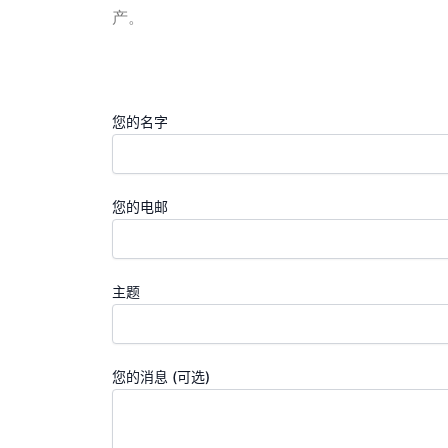
产。
您的名字
您的电邮
主题
您的消息 (可选)