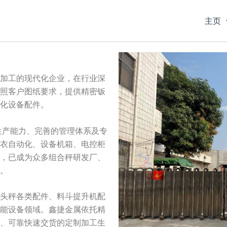
主页
加工的现代化企业，在行业深
照客户图纸要求，提供精密钣
化设备配件。
生产能力、完善的管理体系及专
衣自动化、设备机箱、电控柜
，已成为众多组合秤研发厂、
。
头秤各类配件、料斗提升机配
能设备领域。鑫捷金属依托精
、可靠快速交货的定制加工生