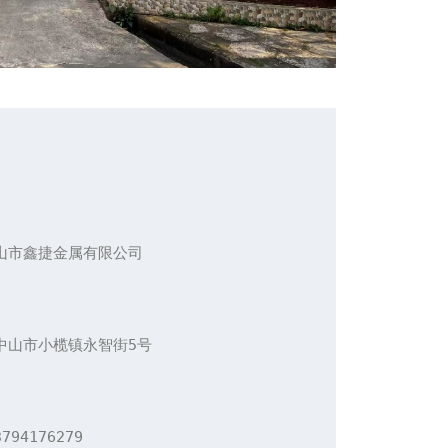
中山市鑫捷金属有限公司

省中山市小榄镇永智街5号

794176279
